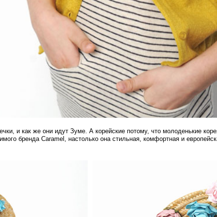
ечки, и как же они идут Зуме. А корейские потому, что молоденькие кор
бимого бренда
Caramel
, настолько она стильная, комфортная и европейска