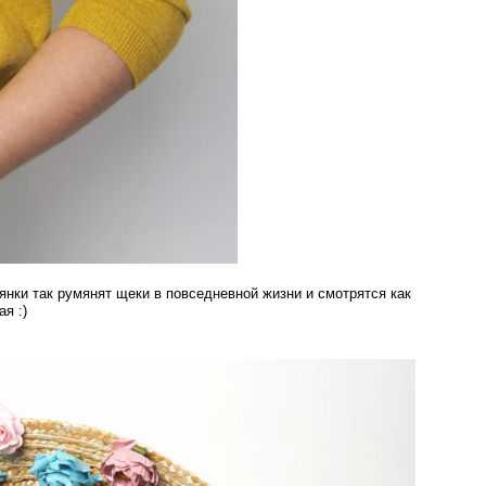
еянки так румянят щеки в повседневной жизни и смотрятся как
я :)