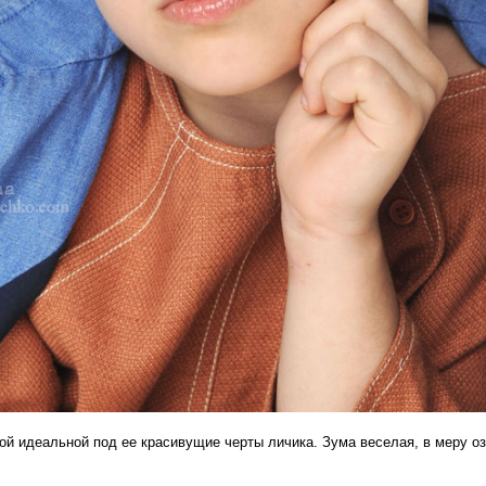
ой идеальной под ее красивущие черты личика. Зума веселая, в меру о