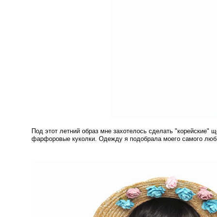
Под этот летний образ мне захотелось сделать "корейские" щ
фарфоровые куколки. Одежду я подобрала моего самого лю