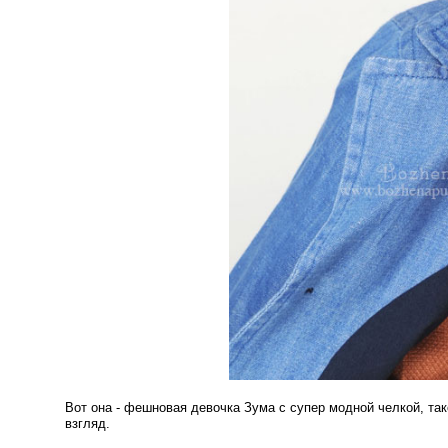
Вот она - фешновая девочка Зума с супер модной челкой, так
взгляд.